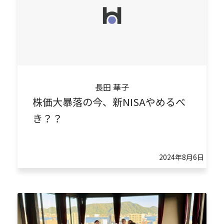
長田 華子
株価大暴落の今、新NISAやめるべ
き？？
2024年8月6日