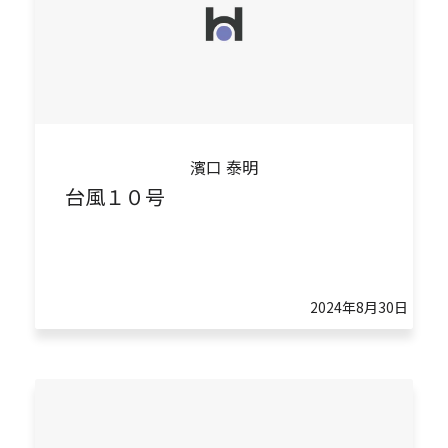
濱口 泰明
台風１０号
2024年8月30日