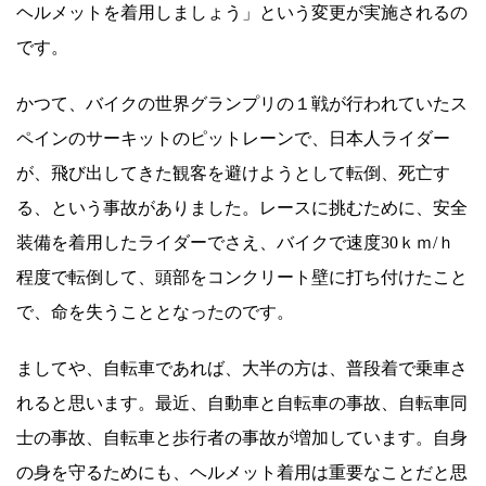
ヘルメットを着用しましょう」という変更が実施されるの
です。
かつて、バイクの世界グランプリの１戦が行われていたス
ペインのサーキットのピットレーンで、日本人ライダー
が、飛び出してきた観客を避けようとして転倒、死亡す
る、という事故がありました。レースに挑むために、安全
装備を着用したライダーでさえ、バイクで速度30ｋｍ/ｈ
程度で転倒して、頭部をコンクリート壁に打ち付けたこと
で、命を失うこととなったのです。
ましてや、自転車であれば、大半の方は、普段着で乗車さ
れると思います。最近、自動車と自転車の事故、自転車同
士の事故、自転車と歩行者の事故が増加しています。自身
の身を守るためにも、ヘルメット着用は重要なことだと思